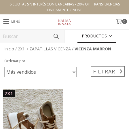
6 CUOTAS SIN INTERÉS CON BANCARIAS - 20% OFF TRANSFERENCIAS
ÚNICAMENTE ONLINE
0
MENÚ
PRODUCTOS
Inicio
/
2X1!
/
ZAPATILLAS VICENZA
/
VICENZA MARRON
Ordenar por
FILTRAR
2X1