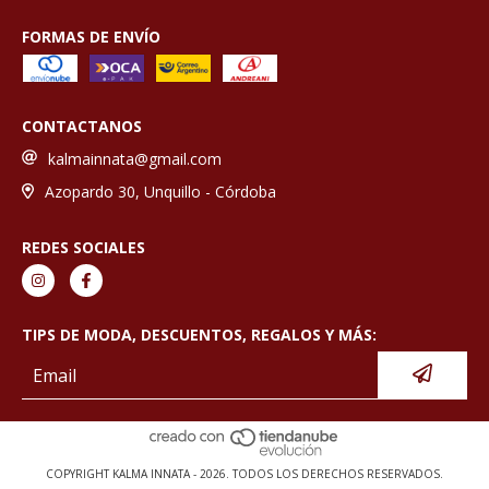
FORMAS DE ENVÍO
CONTACTANOS
kalmainnata@gmail.com
Azopardo 30, Unquillo - Córdoba
REDES SOCIALES
TIPS DE MODA, DESCUENTOS, REGALOS Y MÁS:
COPYRIGHT KALMA INNATA - 2026. TODOS LOS DERECHOS RESERVADOS.