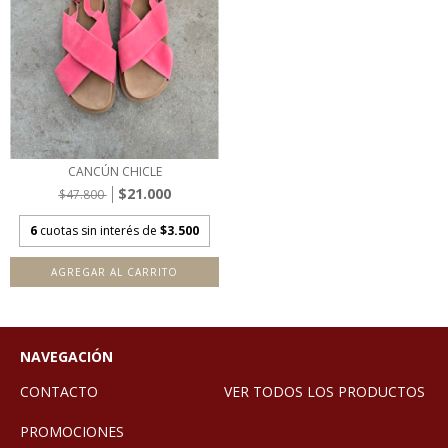
CANCÚN CHICLE
$21.000
$47.800
6
cuotas sin interés de
$3.500
AGREGAR AL CARRITO
NAVEGACIÓN
CONTACTO
VER TODOS LOS PRODUCTOS
PROMOCIONES