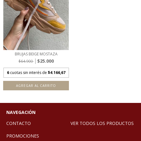
BRUJAS BEIGE MOSTAZA
$25.000
$64.900
6
cuotas sin interés de
$4.166,67
AGREGAR AL CARRITO
NAVEGACIÓN
CONTACTO
VER TODOS LOS PRODUCTOS
PROMOCIONES