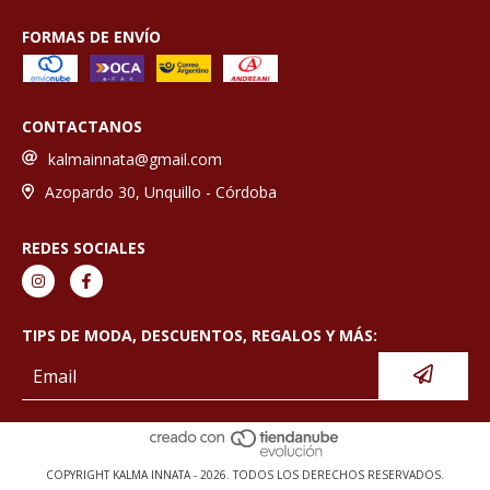
FORMAS DE ENVÍO
CONTACTANOS
kalmainnata@gmail.com
Azopardo 30, Unquillo - Córdoba
REDES SOCIALES
TIPS DE MODA, DESCUENTOS, REGALOS Y MÁS:
COPYRIGHT KALMA INNATA - 2026. TODOS LOS DERECHOS RESERVADOS.