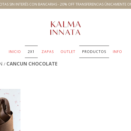
OTAS SIN INTERÉS CON BANCARIAS - 20% OFF TRANSFERENCIAS ÚNICAMENTE O
INICIO
2X1
ZAPAS
OUTLET
PRODUCTOS
INFO
N
CANCUN CHOCOLATE
/