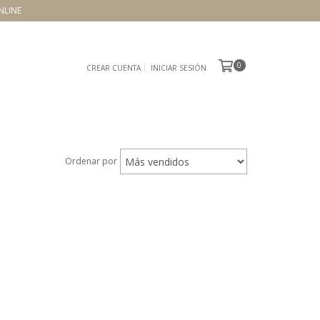
NLINE
0
CREAR CUENTA
INICIAR SESIÓN
Ordenar por