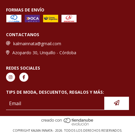
FORMAS DE ENVÍO
CONTACTANOS
kalmainnata@gmail.com
Azopardo 30, Unquillo - Córdoba
REDES SOCIALES
TIPS DE MODA, DESCUENTOS, REGALOS Y MÁS:
COPYRIGHT KALMA INNATA - 2026. TODOS LOS DERECHOS RESERVADOS.