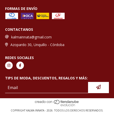
FORMAS DE ENVÍO
CONTACTANOS
kalmainnata@gmail.com
Azopardo 30, Unquillo - Córdoba
REDES SOCIALES
TIPS DE MODA, DESCUENTOS, REGALOS Y MÁS:
COPYRIGHT KALMA INNATA - 2026. TODOS LOS DERECHOS RESERVADOS.