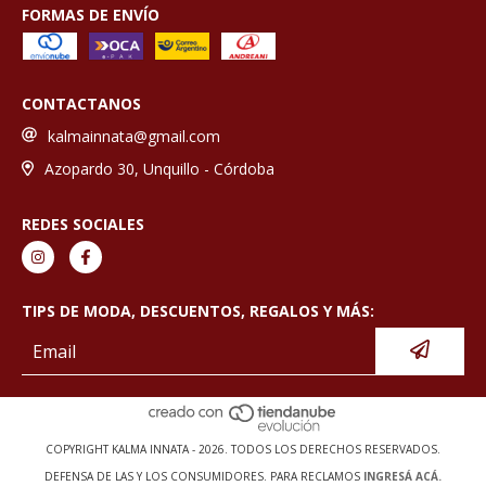
FORMAS DE ENVÍO
CONTACTANOS
kalmainnata@gmail.com
Azopardo 30, Unquillo - Córdoba
REDES SOCIALES
TIPS DE MODA, DESCUENTOS, REGALOS Y MÁS:
COPYRIGHT KALMA INNATA - 2026. TODOS LOS DERECHOS RESERVADOS.
DEFENSA DE LAS Y LOS CONSUMIDORES. PARA RECLAMOS
INGRESÁ ACÁ.