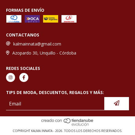
FORMAS DE ENVÍO
CONTACTANOS
kalmainnata@gmail.com
Azopardo 30, Unquillo - Córdoba
REDES SOCIALES
TIPS DE MODA, DESCUENTOS, REGALOS Y MÁS:
COPYRIGHT KALMA INNATA - 2026. TODOS LOS DERECHOS RESERVADOS.