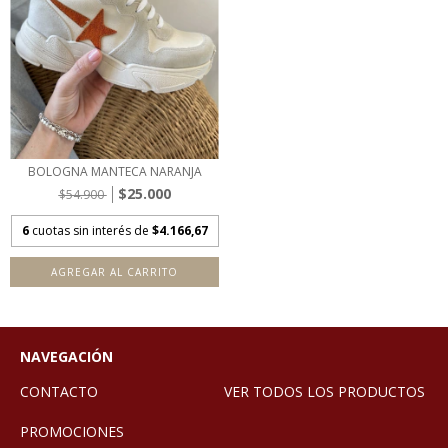
BOLOGNA MANTECA NARANJA
$25.000
$54.900
6
cuotas sin interés de
$4.166,67
AGREGAR AL CARRITO
NAVEGACIÓN
CONTACTO
VER TODOS LOS PRODUCTOS
PROMOCIONES