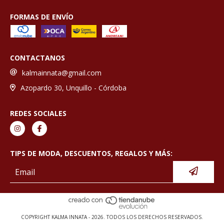
FORMAS DE ENVÍO
CONTACTANOS
kalmainnata@gmail.com
Azopardo 30, Unquillo - Córdoba
REDES SOCIALES
TIPS DE MODA, DESCUENTOS, REGALOS Y MÁS:
COPYRIGHT KALMA INNATA - 2026. TODOS LOS DERECHOS RESERVADOS.