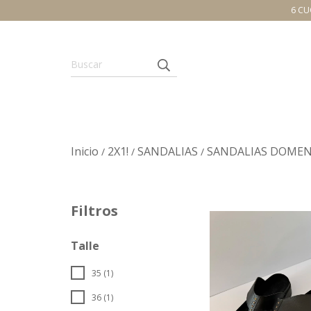
6 CU
Inicio
2X1!
SANDALIAS
SANDALIAS DOMEN
/
/
/
Filtros
Talle
35 (1)
36 (1)