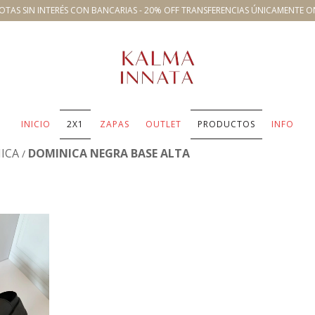
OTAS SIN INTERÉS CON BANCARIAS - 20% OFF TRANSFERENCIAS ÚNICAMENTE O
INICIO
2X1
ZAPAS
OUTLET
PRODUCTOS
INFO
ICA
DOMINICA NEGRA BASE ALTA
/