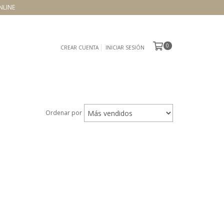
NLINE
0
CREAR CUENTA
INICIAR SESIÓN
Ordenar por