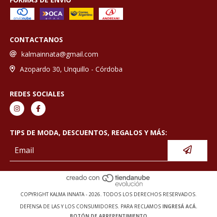
CONTACTANOS
kalmainnata@gmail.com
Azopardo 30, Unquillo - Córdoba
REDES SOCIALES
TIPS DE MODA, DESCUENTOS, REGALOS Y MÁS:
COPYRIGHT KALMA INNATA - 2026. TODOS LOS DERECHOS RESERVADOS.
DEFENSA DE LAS Y LOS CONSUMIDORES. PARA RECLAMOS
INGRESÁ ACÁ.
BOTÓN DE ARREPENTIMIENTO