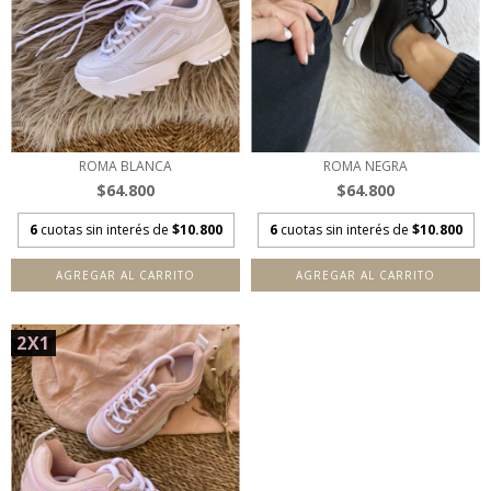
ROMA BLANCA
ROMA NEGRA
$64.800
$64.800
6
cuotas sin interés de
$10.800
6
cuotas sin interés de
$10.800
AGREGAR AL CARRITO
AGREGAR AL CARRITO
2X1