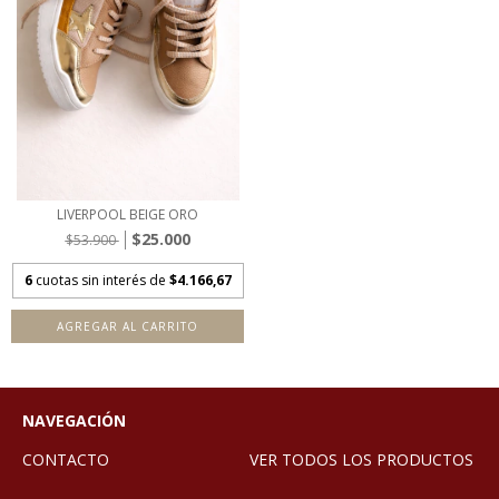
LIVERPOOL BEIGE ORO
$25.000
$53.900
6
cuotas sin interés de
$4.166,67
AGREGAR AL CARRITO
NAVEGACIÓN
CONTACTO
VER TODOS LOS PRODUCTOS