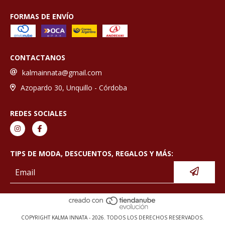
FORMAS DE ENVÍO
CONTACTANOS
kalmainnata@gmail.com
Azopardo 30, Unquillo - Córdoba
REDES SOCIALES
TIPS DE MODA, DESCUENTOS, REGALOS Y MÁS:
COPYRIGHT KALMA INNATA - 2026. TODOS LOS DERECHOS RESERVADOS.