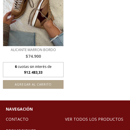
ALICANTE MARRON BORDO
$74.900
6
cuotas sin interés de
$12.483,33
AGREGAR AL CARRITO
NAVEGACIÓN
CONTACTO
VER TODOS LOS PRODUCTOS