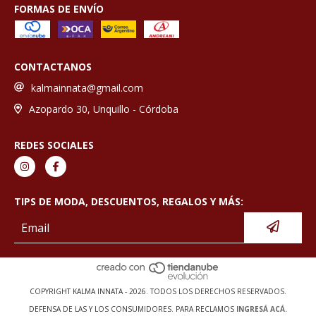
FORMAS DE ENVÍO
CONTACTANOS
kalmainnata@gmail.com
Azopardo 30, Unquillo - Córdoba
REDES SOCIALES
TIPS DE MODA, DESCUENTOS, REGALOS Y MÁS:
COPYRIGHT KALMA INNATA - 2026. TODOS LOS DERECHOS RESERVADOS.
DEFENSA DE LAS Y LOS CONSUMIDORES. PARA RECLAMOS
INGRESÁ ACÁ.