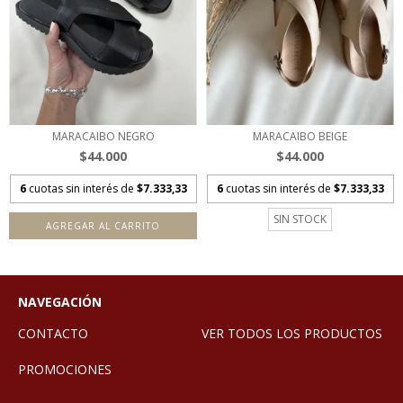
MARACAIBO NEGRO
MARACAIBO BEIGE
$44.000
$44.000
6
cuotas sin interés de
$7.333,33
6
cuotas sin interés de
$7.333,33
SIN STOCK
AGREGAR AL CARRITO
NAVEGACIÓN
CONTACTO
VER TODOS LOS PRODUCTOS
PROMOCIONES