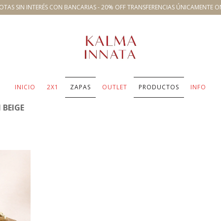
OTAS SIN INTERÉS CON BANCARIAS - 20% OFF TRANSFERENCIAS ÚNICAMENTE O
INICIO
2X1
ZAPAS
OUTLET
PRODUCTOS
INFO
 BEIGE