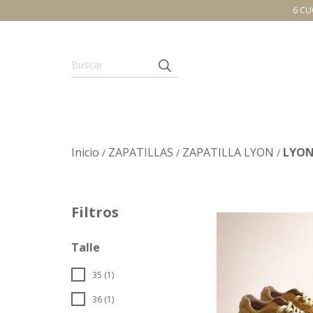
6 CU
Inicio
ZAPATILLAS
ZAPATILLA LYON
LYON
/
/
/
Filtros
Talle
35 (1)
36 (1)