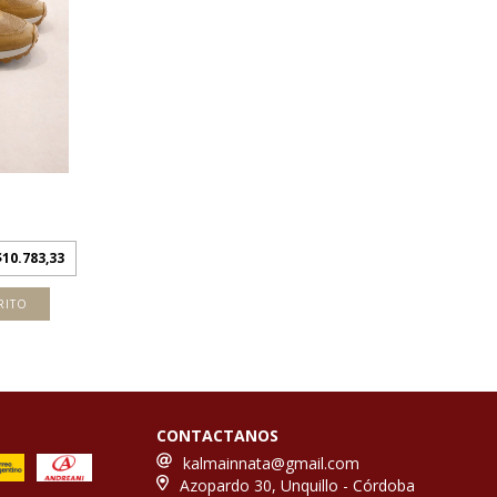
$10.783,33
RITO
CONTACTANOS
kalmainnata@gmail.com
Azopardo 30, Unquillo - Córdoba