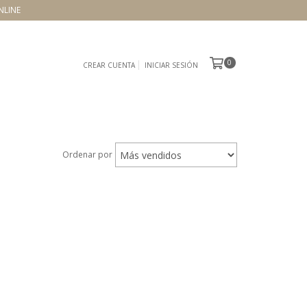
NLINE
0
CREAR CUENTA
INICIAR SESIÓN
Ordenar por