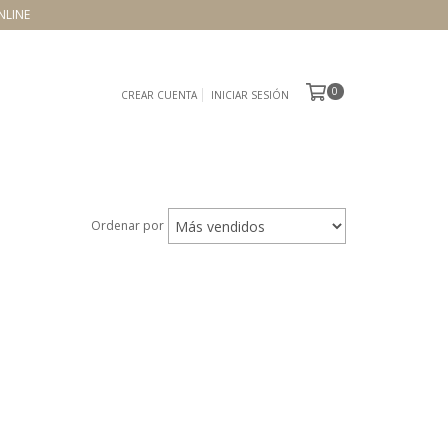
NLINE
0
CREAR CUENTA
INICIAR SESIÓN
Ordenar por