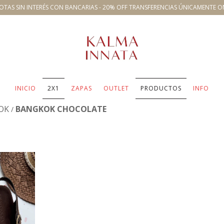
OTAS SIN INTERÉS CON BANCARIAS - 20% OFF TRANSFERENCIAS ÚNICAMENTE O
INICIO
2X1
ZAPAS
OUTLET
PRODUCTOS
INFO
OK
BANGKOK CHOCOLATE
/