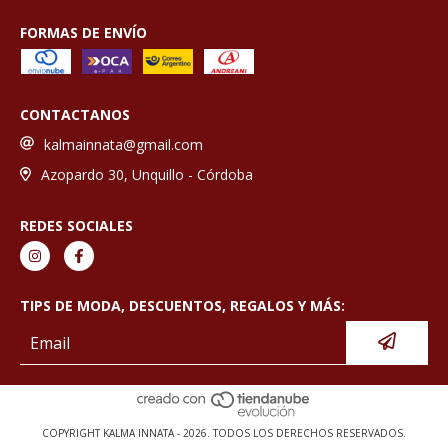
FORMAS DE ENVÍO
CONTACTANOS
kalmainnata@gmail.com
Azopardo 30, Unquillo - Córdoba
REDES SOCIALES
TIPS DE MODA, DESCUENTOS, REGALOS Y MÁS:
COPYRIGHT KALMA INNATA - 2026. TODOS LOS DERECHOS RESERVADOS.