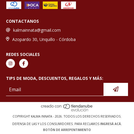
CONTACTANOS
kalmainnata@gmail.com
Azopardo 30, Unquillo - Córdoba
REDES SOCIALES
TIPS DE MODA, DESCUENTOS, REGALOS Y MÁS:
COPYRIGHT KALMA INNATA - 2026. TODOS LOS DERECHOS RESERVADOS.
DEFENSA DE LAS Y LOS CONSUMIDORES. PARA RECLAMOS
INGRESÁ ACÁ.
BOTÓN DE ARREPENTIMIENTO