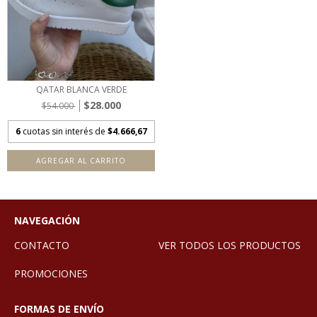
QATAR BLANCA VERDE
$28.000
$54.000
6
cuotas sin interés de
$4.666,67
AGREGAR AL CARRITO
NAVEGACIÓN
CONTACTO
VER TODOS LOS PRODUCTOS
PROMOCIONES
FORMAS DE ENVÍO