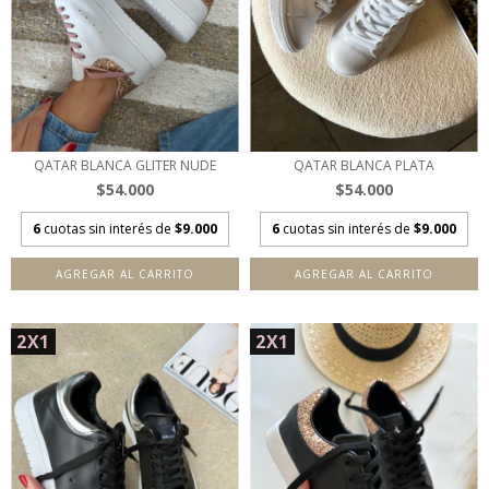
QATAR BLANCA GLITER NUDE
QATAR BLANCA PLATA
$54.000
$54.000
6
cuotas sin interés de
$9.000
6
cuotas sin interés de
$9.000
AGREGAR AL CARRITO
AGREGAR AL CARRITO
2X1
2X1