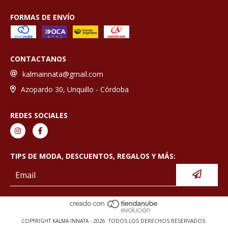
FORMAS DE ENVÍO
CONTACTANOS
kalmainnata@gmail.com
Azopardo 30, Unquillo - Córdoba
REDES SOCIALES
TIPS DE MODA, DESCUENTOS, REGALOS Y MÁS:
COPYRIGHT KALMA INNATA - 2026. TODOS LOS DERECHOS RESERVADOS.