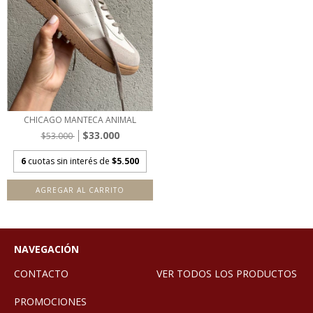
CHICAGO MANTECA ANIMAL
$33.000
$53.000
6
cuotas sin interés de
$5.500
AGREGAR AL CARRITO
NAVEGACIÓN
CONTACTO
VER TODOS LOS PRODUCTOS
PROMOCIONES