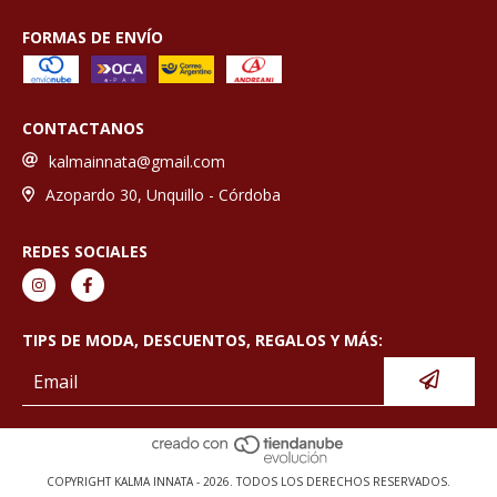
FORMAS DE ENVÍO
CONTACTANOS
kalmainnata@gmail.com
Azopardo 30, Unquillo - Córdoba
REDES SOCIALES
TIPS DE MODA, DESCUENTOS, REGALOS Y MÁS:
COPYRIGHT KALMA INNATA - 2026. TODOS LOS DERECHOS RESERVADOS.