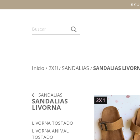
6 CU
Inicio
2X1!
SANDALIAS
SANDALIAS LIVOR
/
/
/
SANDALIAS
SANDALIAS
2X1
LIVORNA
LIVORNA TOSTADO
LIVORNA ANIMAL
TOSTADO