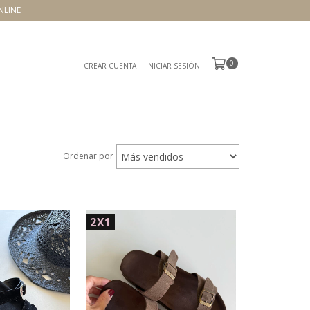
NLINE
0
CREAR CUENTA
INICIAR SESIÓN
Ordenar por
2X1