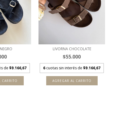
 NEGRO
LIVORNA CHOCOLATE
000
$55.000
rés de
$9.166,67
6
cuotas sin interés de
$9.166,67
L CARRITO
AGREGAR AL CARRITO