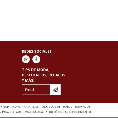
REDES SOCIALES
TIPS DE MODA,
DESCUENTOS, REGALOS
Y MÁS:
YRIGHT KALMA INNATA - 2026. TODOS LOS DERECHOS RESERVADOS.
S. PARA RECLAMOS
INGRESÁ ACÁ.
/
BOTÓN DE ARREPENTIMIENTO