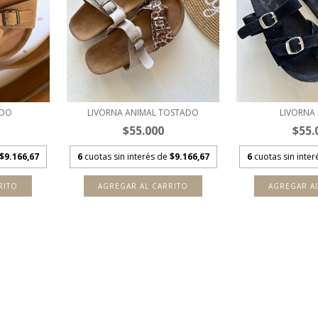
LIVORNA ANIMAL TOSTADO
LIVORNA
ADO
$55.000
$55.
6
cuotas sin interés de
$9.166,67
6
cuotas sin inte
$9.166,67
AGREGAR AL CARRITO
AGREGAR A
RITO