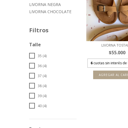
LIVORNA NEGRA
LIVORNA CHOCOLATE
Filtros
Talle
LIVORNA TOST
$55.000
35 (4)
6
cuotas sin interés de
36 (4)
AGREGAR AL CAR
37 (4)
38 (4)
39 (4)
40 (4)