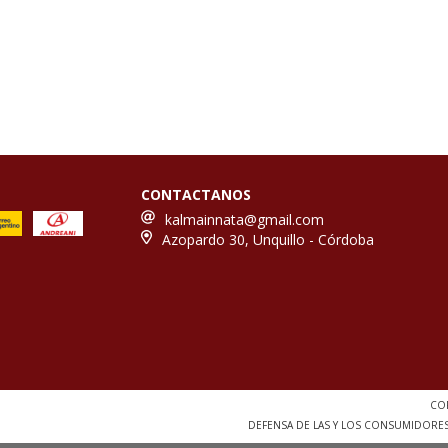
CONTACTANOS
kalmainnata@gmail.com
Azopardo 30, Unquillo - Córdoba
COP
DEFENSA DE LAS Y LOS CONSUMIDORE