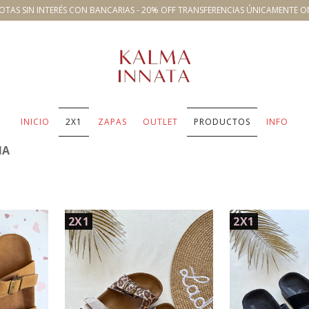
OTAS SIN INTERÉS CON BANCARIAS - 20% OFF TRANSFERENCIAS ÚNICAMENTE O
INICIO
2X1
ZAPAS
OUTLET
PRODUCTOS
INFO
NA
2X1
2X1