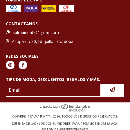
CONTACTANOS
kalmainnata@gmail.com
Azopardo 30, Unquillo - Córdoba
REDES SOCIALES
TIPS DE MODA, DESCUENTOS, REGALOS Y MÁS:
COPYRIGHT KALMA INNATA - 2026. TODOS LOS DERECHOS RESERVADOS.
DEFENSA DE LAS Y LOS CONSUMIDORES. PARA RECLAMOS
INGRESÁ ACÁ.
BOTÓN DE ARREPENTIMIENTO