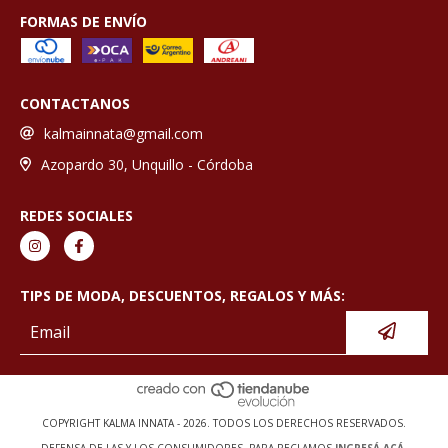
FORMAS DE ENVÍO
CONTACTANOS
kalmainnata@gmail.com
Azopardo 30, Unquillo - Córdoba
REDES SOCIALES
TIPS DE MODA, DESCUENTOS, REGALOS Y MÁS:
COPYRIGHT KALMA INNATA - 2026. TODOS LOS DERECHOS RESERVADOS.
DEFENSA DE LAS Y LOS CONSUMIDORES. PARA RECLAMOS
INGRESÁ ACÁ.