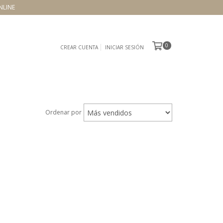
NLINE
0
CREAR CUENTA
INICIAR SESIÓN
Ordenar por