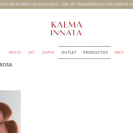
OTAS SIN INTERÉS CON BANCARIAS - 20% OFF TRANSFERENCIAS ÚNICAMENTE O
INICIO
2X1
ZAPAS
OUTLET
PRODUCTOS
INFO
 ROSA