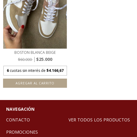
BOSTON BLANCA BEIGE
$25.000
$60.000
6
cuotas sin interés de
$4.166,67
AGREGAR AL CARRITO
NAVEGACIÓN
CONTACTO
VER TODOS LOS PRODUCTOS
PROMOCIONES