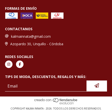
FORMAS DE ENVÍO
CONTACTANOS
kalmainnata@gmail.com
Azopardo 30, Unquillo - Córdoba
REDES SOCIALES
TIPS DE MODA, DESCUENTOS, REGALOS Y MÁS:
COPYRIGHT KALMA INNATA - 2026. TODOS LOS DERECHOS RESERVADOS.