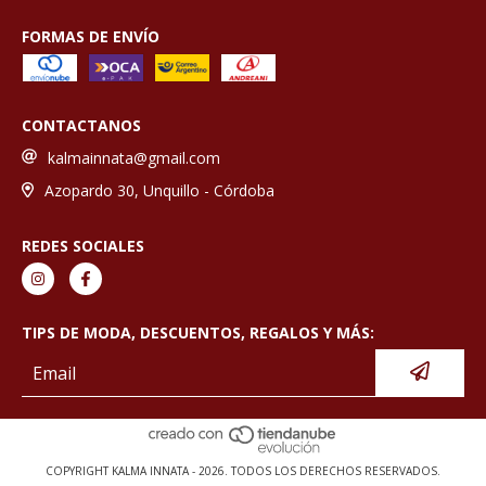
FORMAS DE ENVÍO
CONTACTANOS
kalmainnata@gmail.com
Azopardo 30, Unquillo - Córdoba
REDES SOCIALES
TIPS DE MODA, DESCUENTOS, REGALOS Y MÁS:
COPYRIGHT KALMA INNATA - 2026. TODOS LOS DERECHOS RESERVADOS.