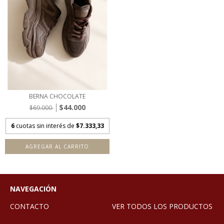
BERNA CHOCOLATE
$44.000
$69.000
6
cuotas sin interés de
$7.333,33
AGREGAR AL CARRITO
NAVEGACIÓN
CONTACTO
VER TODOS LOS PRODUCTOS