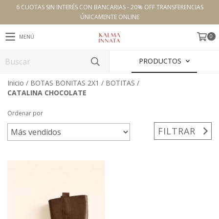
6 CUOTAS SIN INTERÉS CON BANCARIAS - 20% OFF TRANSFERENCIAS
ÚNICAMENTE ONLINE
0
MENÚ
PRODUCTOS
Inicio
/
BOTAS BONITAS 2X1
/
BOTITAS
/
CATALINA CHOCOLATE
Ordenar por
FILTRAR