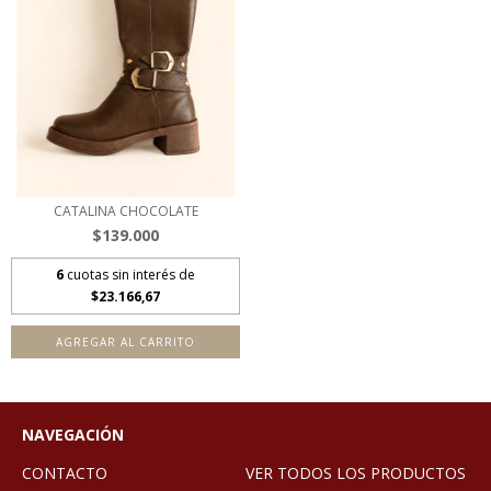
CATALINA CHOCOLATE
$139.000
6
cuotas sin interés de
$23.166,67
AGREGAR AL CARRITO
NAVEGACIÓN
CONTACTO
VER TODOS LOS PRODUCTOS