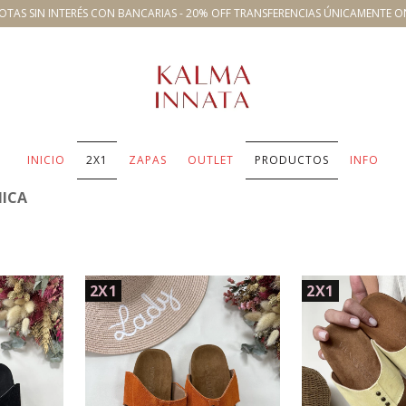
OTAS SIN INTERÉS CON BANCARIAS - 20% OFF TRANSFERENCIAS ÚNICAMENTE O
INICIO
2X1
ZAPAS
OUTLET
PRODUCTOS
INFO
ICA
2X1
2X1