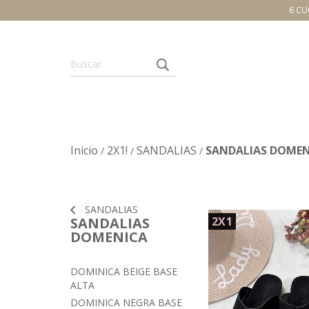
6 CU
Inicio
2X1!
SANDALIAS
SANDALIAS DOMEN
/
/
/
SANDALIAS
SANDALIAS
2X1
DOMENICA
DOMINICA BEIGE BASE
ALTA
DOMINICA NEGRA BASE