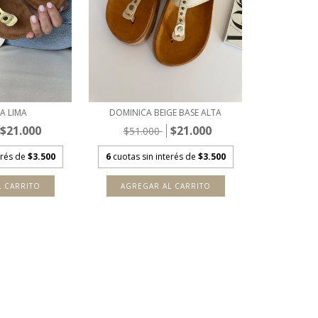
A LIMA
DOMINICA BEIGE BASE ALTA
$21.000
$21.000
$51.000
erés de
$3.500
6
cuotas sin interés de
$3.500
L CARRITO
AGREGAR AL CARRITO