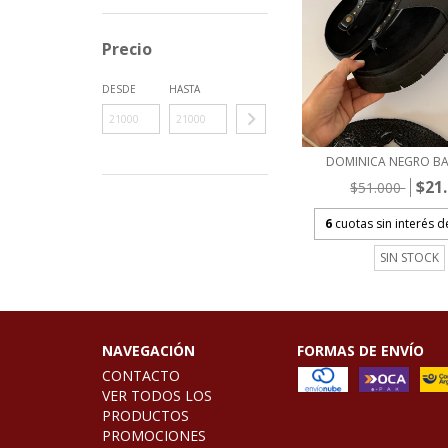
Precio
DESDE
HASTA
DOMINICA NEGRO BA
$21
$51.000
6
cuotas sin interés 
SIN STOCK
NAVEGACIÓN
FORMAS DE ENVÍO
CONTACTO
VER TODOS LOS
PRODUCTOS
PROMOCIONES