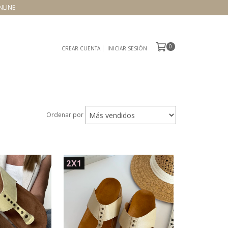
NLINE
0
CREAR CUENTA
INICIAR SESIÓN
Ordenar por
2X1