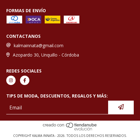
FORMAS DE ENVÍO
CONTACTANOS
kalmainnata@gmail.com
Azopardo 30, Unquillo - Córdoba
REDES SOCIALES
TIPS DE MODA, DESCUENTOS, REGALOS Y MÁS:
COPYRIGHT KALMA INNATA - 2026. TODOS LOS DERECHOS RESERVADOS.