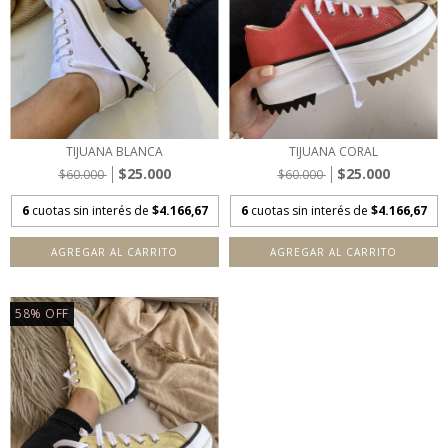
TIJUANA BLANCA
TIJUANA CORAL
$25.000
$25.000
$60.000
$60.000
6
cuotas sin interés de
$4.166,67
6
cuotas sin interés de
$4.166,67
AGREGAR AL CARRITO
AGREGAR AL CARRITO
58
%
OFF