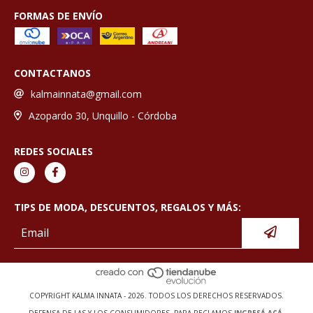
FORMAS DE ENVÍO
CONTACTANOS
kalmainnata@gmail.com
Azopardo 30, Unquillo - Córdoba
REDES SOCIALES
TIPS DE MODA, DESCUENTOS, REGALOS Y MÁS:
COPYRIGHT KALMA INNATA - 2026. TODOS LOS DERECHOS RESERVADOS.