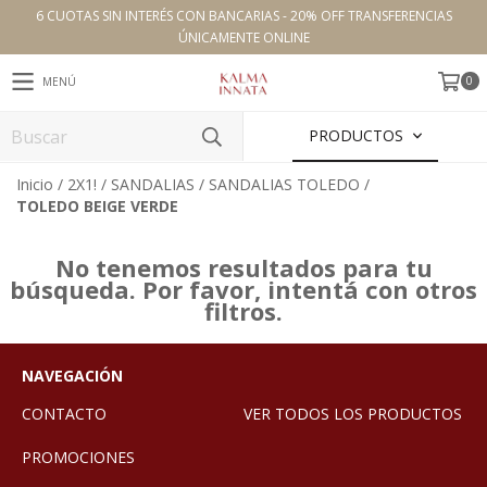
6 CUOTAS SIN INTERÉS CON BANCARIAS - 20% OFF TRANSFERENCIAS
ÚNICAMENTE ONLINE
0
MENÚ
PRODUCTOS
Inicio
/
2X1!
/
SANDALIAS
/
SANDALIAS TOLEDO
/
TOLEDO BEIGE VERDE
No tenemos resultados para tu
búsqueda. Por favor, intentá con otros
filtros.
NAVEGACIÓN
CONTACTO
VER TODOS LOS PRODUCTOS
PROMOCIONES