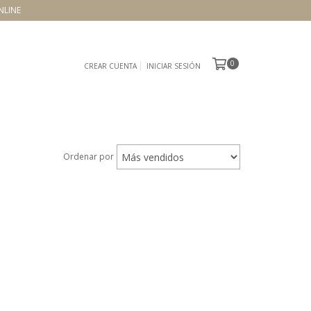
NLINE
0
CREAR CUENTA
INICIAR SESIÓN
Ordenar por