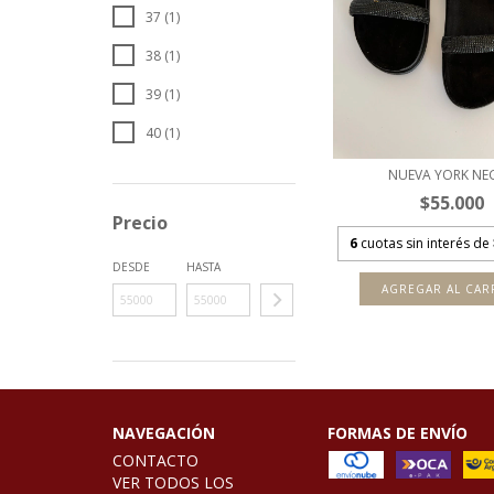
37 (1)
38 (1)
39 (1)
40 (1)
NUEVA YORK NE
$55.000
Precio
6
cuotas sin interés de
DESDE
HASTA
AGREGAR AL CAR
NAVEGACIÓN
FORMAS DE ENVÍO
CONTACTO
VER TODOS LOS