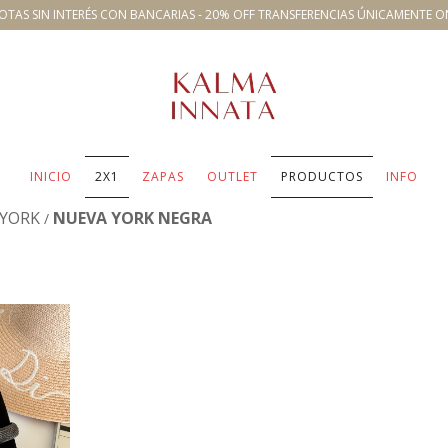
OTAS SIN INTERÉS CON BANCARIAS - 20% OFF TRANSFERENCIAS ÚNICAMENTE O
INICIO
2X1
ZAPAS
OUTLET
PRODUCTOS
INFO
 YORK
NUEVA YORK NEGRA
/