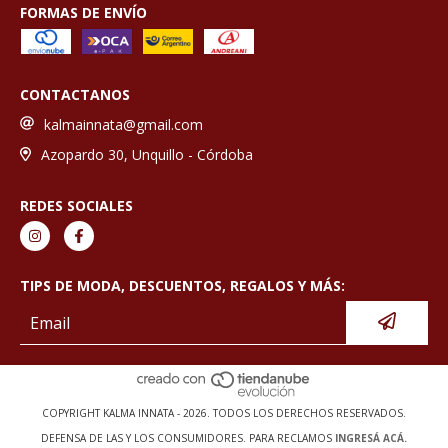
FORMAS DE ENVÍO
CONTACTANOS
kalmainnata@gmail.com
Azopardo 30, Unquillo - Córdoba
REDES SOCIALES
TIPS DE MODA, DESCUENTOS, REGALOS Y MÁS:
COPYRIGHT KALMA INNATA - 2026. TODOS LOS DERECHOS RESERVADOS.
DEFENSA DE LAS Y LOS CONSUMIDORES. PARA RECLAMOS
INGRESÁ ACÁ.