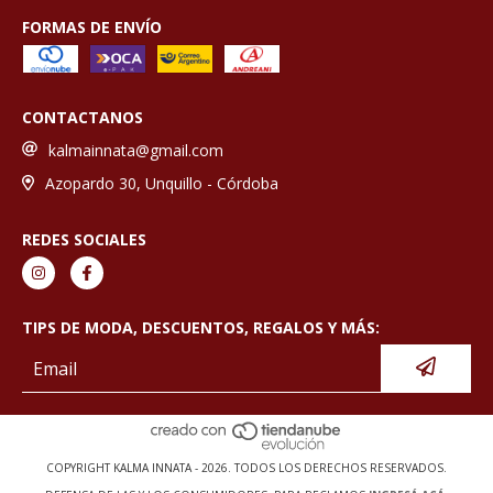
FORMAS DE ENVÍO
CONTACTANOS
kalmainnata@gmail.com
Azopardo 30, Unquillo - Córdoba
REDES SOCIALES
TIPS DE MODA, DESCUENTOS, REGALOS Y MÁS:
COPYRIGHT KALMA INNATA - 2026. TODOS LOS DERECHOS RESERVADOS.