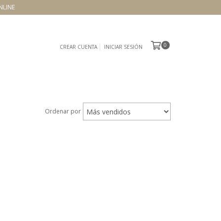
NLINE
0
CREAR CUENTA
INICIAR SESIÓN
Ordenar por