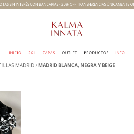
OTAS SIN INTERÉS CON BANCARIAS - 20% OFF TRANSFERENCIAS ÚNICAMENTE O
INICIO
2X1
ZAPAS
OUTLET
PRODUCTOS
INFO
TILLAS MADRID
MADRID BLANCA, NEGRA Y BEIGE
/