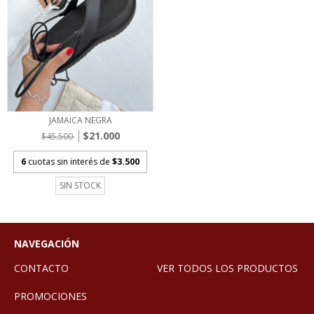
JAMAICA NEGRA
$21.000
$45.500
6
cuotas sin interés de
$3.500
SIN STOCK
NAVEGACIÓN
CONTACTO
VER TODOS LOS PRODUCTOS
PROMOCIONES