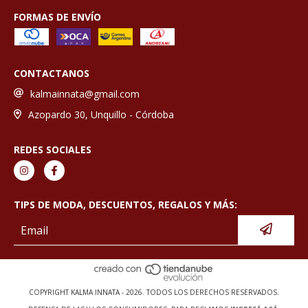
FORMAS DE ENVÍO
CONTACTANOS
kalmainnata@gmail.com
Azopardo 30, Unquillo - Córdoba
REDES SOCIALES
TIPS DE MODA, DESCUENTOS, REGALOS Y MÁS:
COPYRIGHT KALMA INNATA - 2026. TODOS LOS DERECHOS RESERVADOS.