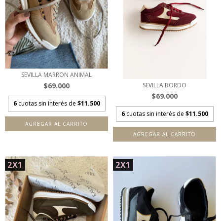
SEVILLA MARRON ANIMAL
$69.000
SEVILLA BORDO
$69.000
6
cuotas sin interés de
$11.500
6
cuotas sin interés de
$11.500
AGREGAR AL CARRITO
AGREGAR AL CARRITO
2X1
2X1