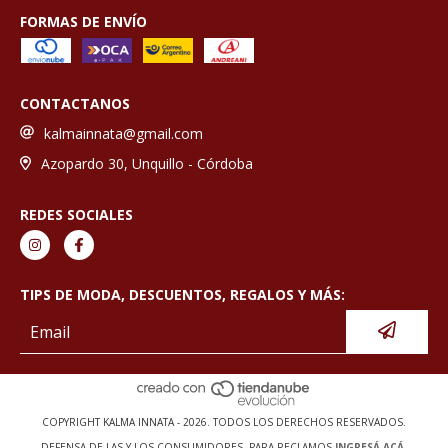
FORMAS DE ENVÍO
CONTACTANOS
kalmainnata@gmail.com
Azopardo 30, Unquillo - Córdoba
REDES SOCIALES
TIPS DE MODA, DESCUENTOS, REGALOS Y MÁS:
COPYRIGHT KALMA INNATA - 2026. TODOS LOS DERECHOS RESERVADOS.
DEFENSA DE LAS Y LOS CONSUMIDORES. PARA RECLAMOS
INGRESÁ ACÁ.