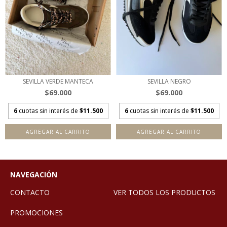
SEVILLA VERDE MANTECA
SEVILLA NEGRO
$69.000
$69.000
6
cuotas sin interés de
$11.500
6
cuotas sin interés de
$11.500
AGREGAR AL CARRITO
AGREGAR AL CARRITO
NAVEGACIÓN
CONTACTO
VER TODOS LOS PRODUCTOS
PROMOCIONES