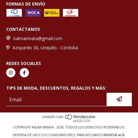
FORMAS DE ENVÍO
CONTACTANOS
kalmainnata@gmail.com
Azopardo 30, Unquillo - Córdoba
REDES SOCIALES
TIPS DE MODA, DESCUENTOS, REGALOS Y MÁS:
COPYRIGHT KALMA INNATA - 2026. TODOS LOS DERECHOS RESERVADOS.
DEFENSA DE LAS Y LOS CONSUMIDORES. PARA RECLAMOS
INGRESÁ ACÁ.