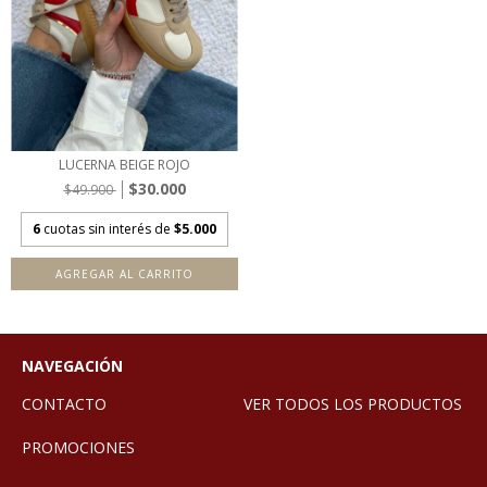
LUCERNA BEIGE ROJO
$30.000
$49.900
6
cuotas sin interés de
$5.000
AGREGAR AL CARRITO
NAVEGACIÓN
CONTACTO
VER TODOS LOS PRODUCTOS
PROMOCIONES