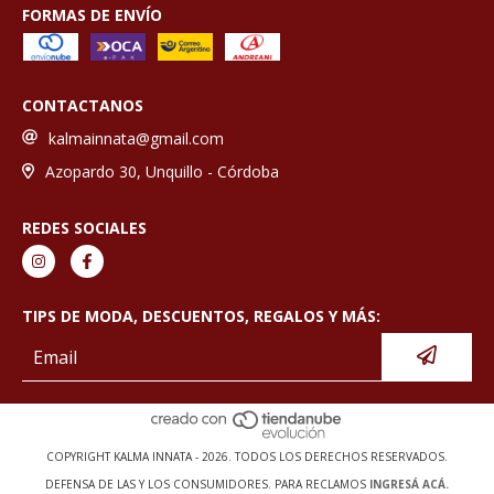
FORMAS DE ENVÍO
CONTACTANOS
kalmainnata@gmail.com
Azopardo 30, Unquillo - Córdoba
REDES SOCIALES
TIPS DE MODA, DESCUENTOS, REGALOS Y MÁS:
COPYRIGHT KALMA INNATA - 2026. TODOS LOS DERECHOS RESERVADOS.
DEFENSA DE LAS Y LOS CONSUMIDORES. PARA RECLAMOS
INGRESÁ ACÁ.