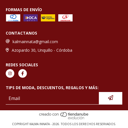
FORMAS DE ENVÍO
CONTACTANOS
kalmainnata@gmail.com
Azopardo 30, Unquillo - Córdoba
REDES SOCIALES
TIPS DE MODA, DESCUENTOS, REGALOS Y MÁS:
COPYRIGHT KALMA INNATA - 2026. TODOS LOS DERECHOS RESERVADOS.