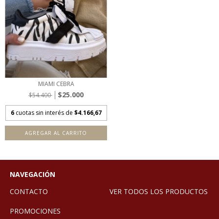
MIAMI CEBRA
$25.000
$54.400
6
cuotas sin interés de
$4.166,67
AGREGAR AL CARRITO
NAVEGACIÓN
CONTACTO
VER TODOS LOS PRODUCTOS
PROMOCIONES