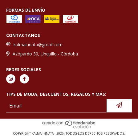
FORMAS DE ENVÍO
CONTACTANOS
kalmainnata@gmail.com
Azopardo 30, Unquillo - Córdoba
REDES SOCIALES
TIPS DE MODA, DESCUENTOS, REGALOS Y MÁS:
COPYRIGHT KALMA INNATA - 2026. TODOS LOS DERECHOS RESERVADOS.