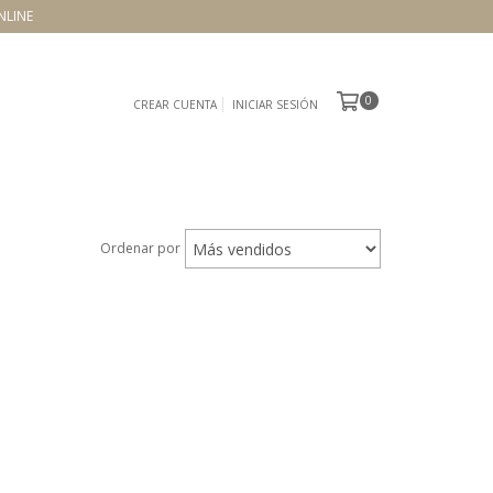
NLINE
0
CREAR CUENTA
INICIAR SESIÓN
Ordenar por