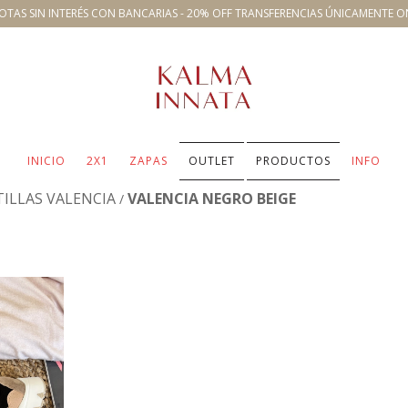
OTAS SIN INTERÉS CON BANCARIAS - 20% OFF TRANSFERENCIAS ÚNICAMENTE O
INICIO
2X1
ZAPAS
OUTLET
PRODUCTOS
INFO
ILLAS VALENCIA
VALENCIA NEGRO BEIGE
/