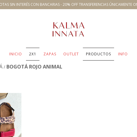
OTAS SIN INTERÉS CON BANCARIAS - 20% OFF TRANSFERENCIAS ÚNICAMENTE O
INICIO
2X1
ZAPAS
OUTLET
PRODUCTOS
INFO
Á
BOGOTÁ ROJO ANIMAL
/