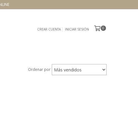
NLINE
0
CREAR CUENTA
INICIAR SESIÓN
Ordenar por