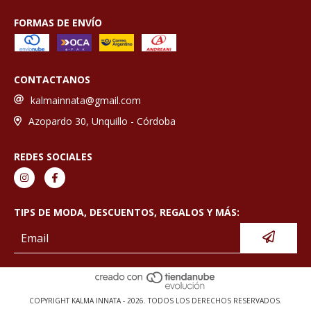
FORMAS DE ENVÍO
CONTACTANOS
kalmainnata@gmail.com
Azopardo 30, Unquillo - Córdoba
REDES SOCIALES
TIPS DE MODA, DESCUENTOS, REGALOS Y MÁS:
COPYRIGHT KALMA INNATA - 2026. TODOS LOS DERECHOS RESERVADOS.