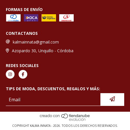
FORMAS DE ENVÍO
CONTACTANOS
kalmainnata@gmail.com
Azopardo 30, Unquillo - Córdoba
REDES SOCIALES
TIPS DE MODA, DESCUENTOS, REGALOS Y MÁS:
COPYRIGHT KALMA INNATA - 2026. TODOS LOS DERECHOS RESERVADOS.