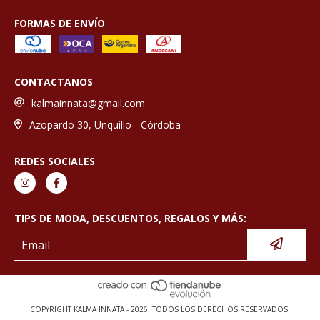
FORMAS DE ENVÍO
CONTACTANOS
kalmainnata@gmail.com
Azopardo 30, Unquillo - Córdoba
REDES SOCIALES
TIPS DE MODA, DESCUENTOS, REGALOS Y MÁS:
COPYRIGHT KALMA INNATA - 2026. TODOS LOS DERECHOS RESERVADOS.