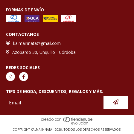
FORMAS DE ENVÍO
CONTACTANOS
kalmainnata@gmail.com
Azopardo 30, Unquillo - Córdoba
REDES SOCIALES
TIPS DE MODA, DESCUENTOS, REGALOS Y MÁS:
COPYRIGHT KALMA INNATA - 2026. TODOS LOS DERECHOS RESERVADOS.