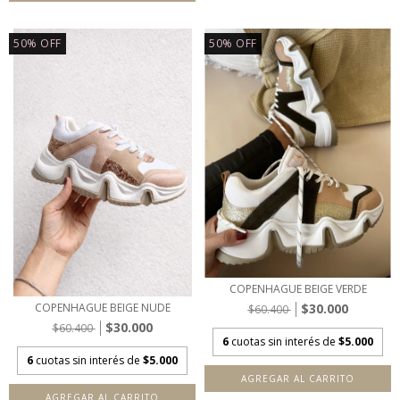
50
%
OFF
50
%
OFF
COPENHAGUE BEIGE VERDE
$30.000
COPENHAGUE BEIGE NUDE
$60.400
$30.000
$60.400
6
cuotas sin interés de
$5.000
6
cuotas sin interés de
$5.000
AGREGAR AL CARRITO
AGREGAR AL CARRITO