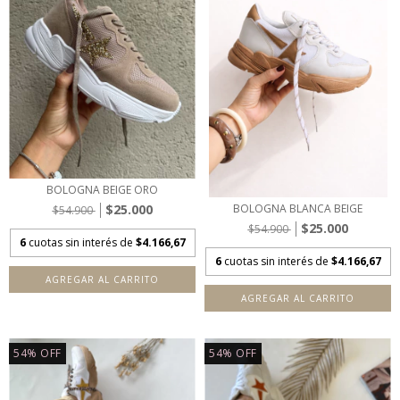
BOLOGNA BEIGE ORO
$25.000
BOLOGNA BLANCA BEIGE
$54.900
$25.000
$54.900
6
cuotas sin interés de
$4.166,67
6
cuotas sin interés de
$4.166,67
AGREGAR AL CARRITO
AGREGAR AL CARRITO
54
%
OFF
54
%
OFF