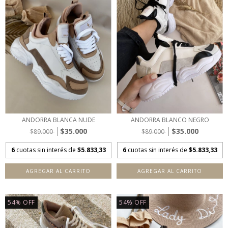
ANDORRA BLANCA NUDE
ANDORRA BLANCO NEGRO
$35.000
$35.000
$89.000
$89.000
6
cuotas sin interés de
$5.833,33
6
cuotas sin interés de
$5.833,33
AGREGAR AL CARRITO
AGREGAR AL CARRITO
54
%
OFF
54
%
OFF