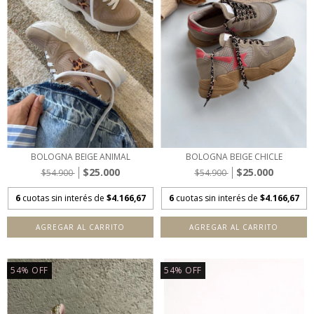
BOLOGNA BEIGE ANIMAL
BOLOGNA BEIGE CHICLE
$25.000
$25.000
$54.900
$54.900
6
cuotas sin interés de
$4.166,67
6
cuotas sin interés de
$4.166,67
AGREGAR AL CARRITO
AGREGAR AL CARRITO
54
%
OFF
54
%
OFF